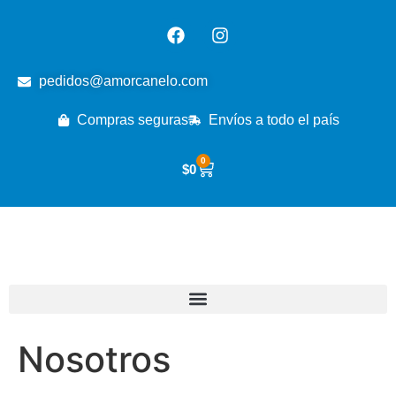
pedidos@amorcanelo.com
Compras seguras
Envíos a todo el país
0
$
0
Nosotros