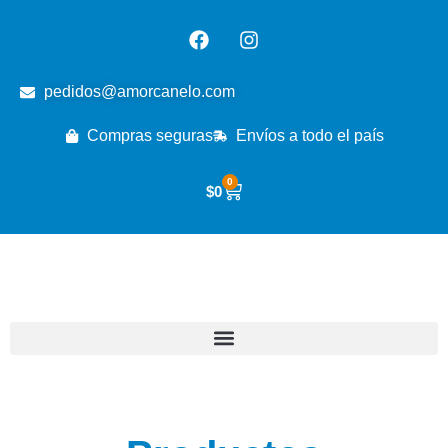
pedidos@amorcanelo.com
Compras seguras
Envíos a todo el país
0
$
0