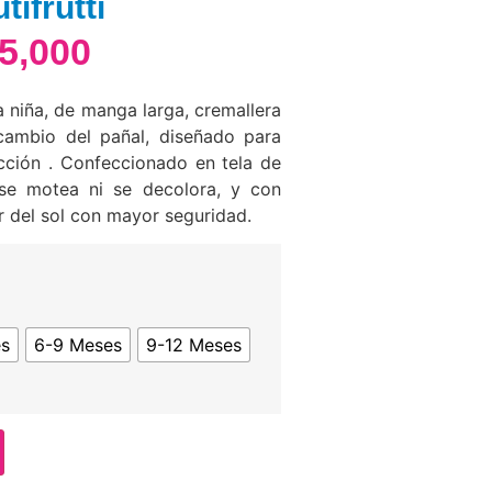
tifrutti
5,000
 niña, de manga larga, cremallera
 cambio del pañal, diseñado para
cción . Confeccionado en tela de
se motea ni se decolora, y con
r del sol con mayor seguridad.
es
6-9 Meses
9-12 Meses