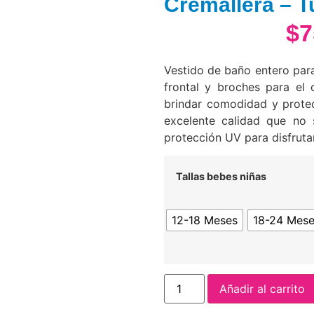
Cremallera – Tu
$
7
Vestido de baño entero para
frontal y broches para el
brindar comodidad y prote
excelente calidad que no 
protección UV para disfruta
Tallas bebes niñas
12-18 Meses
18-24 Mes
Añadir al carrito