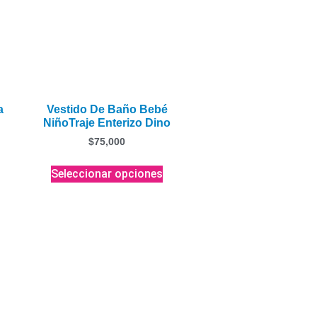
a
Vestido De Baño Bebé
NiñoTraje Enterizo Dino
$
75,000
Seleccionar opciones