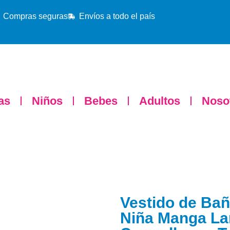
Compras seguras
Envíos a todo el país
as
Niños
Bebes
Adultos
Noso
Vestido de Ba
Niña Manga La