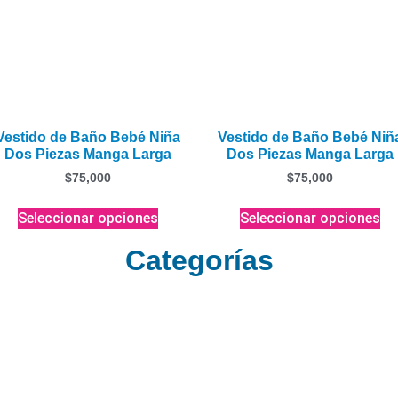
Vestido de Baño Bebé Niña
Vestido de Baño Bebé Niñ
Dos Piezas Manga Larga
Dos Piezas Manga Larga
$
75,000
$
75,000
Seleccionar opciones
Seleccionar opciones
Categorías