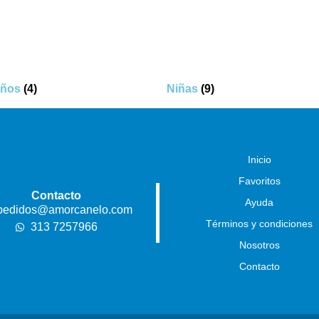
iños
(4)
Niñas
(9)
Inicio
Favoritos
Contacto
Ayuda
pedidos@amorcanelo.com
Términos y condiciones
313 7257966
Nosotros
Contacto