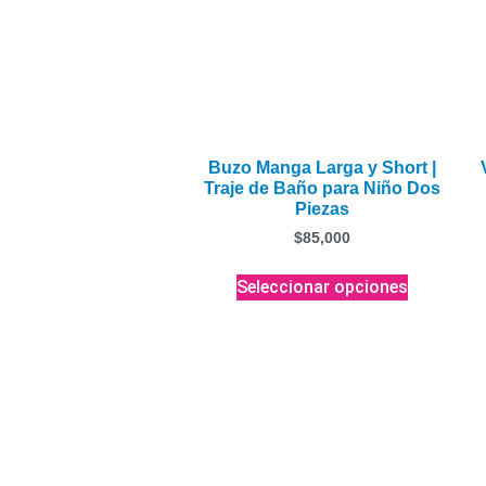
Buzo Manga Larga y Short |
Traje de Baño para Niño Dos
Piezas
$
85,000
Seleccionar opciones