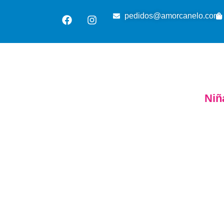
pedidos@amorcanelo.com
Niñ