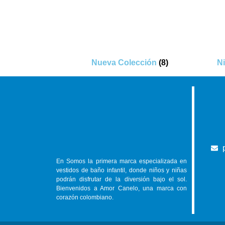
Nueva Colección
(8)
N
En
Somos la primera marca especializada en
vestidos de baño infantil, donde niños y niñas
podrán disfrutar de la diversión bajo el sol.
Bienvenidos a Amor Canelo, una marca con
corazón colombiano.