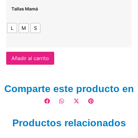
Tallas Mamá
L
M
S
Añadir al carrito
Comparte este producto en
Productos relacionados