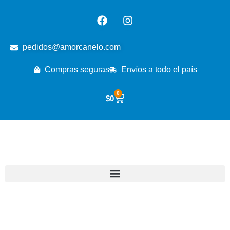
pedidos@amorcanelo.com
Compras seguras
Envíos a todo el país
0
$
0