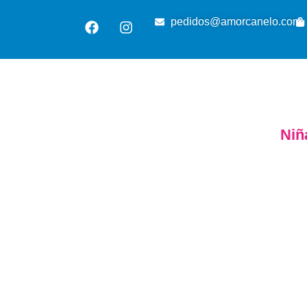
pedidos@amorcanelo.com
Niñ