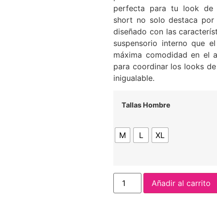
perfecta para tu look de 
short no solo destaca por 
diseñado con las caracterís
suspensorio interno que e
máxima comodidad en el ag
para coordinar los looks de
inigualable.
Tallas Hombre
M
L
XL
Añadir al carrito