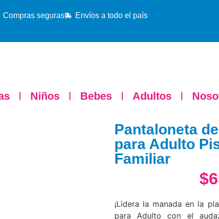
Compras seguras
Envíos a todo el país
as
Niños
Bebes
Adultos
Noso
Pantaloneta de
para Adulto Pi
Familiar
$
6
¡Lidera la manada en la pl
para Adulto con el auda