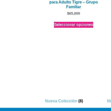
para Adulto Tigre – Grupo
Familiar
$
65,000
Seleccionar opciones
Nueva Colección
(8)
N