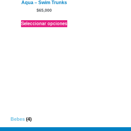
Aqua – Swim Trunks
$
65,000
Seleccionar opciones
Bebes
(4)