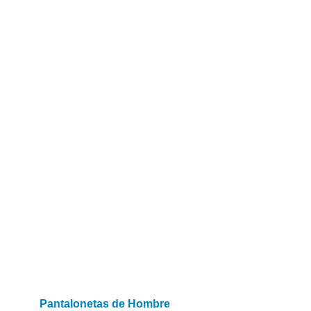
Pantalonetas de Hombre