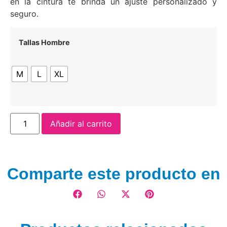
en la cintura te brinda un ajuste personalizado y
seguro.
Tallas Hombre
M
L
XL
Añadir al carrito
Comparte este producto en