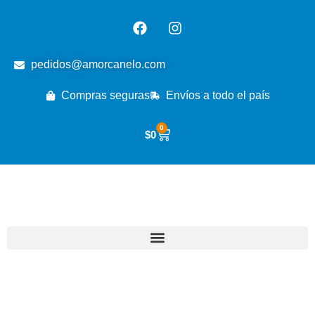
pedidos@amorcanelo.com
Compras seguras
Envíos a todo el país
0
$
0