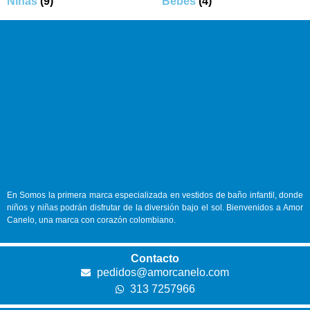
Niñas
(9)
Bebes
(4)
En
Somos la primera marca especializada en vestidos de baño infantil, donde
niños y niñas podrán disfrutar de la diversión bajo el sol. Bienvenidos a Amor
Canelo, una marca con corazón colombiano.
Contacto
pedidos@amorcanelo.com
313 7257966